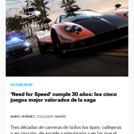
NEWSLETTER
SÍGUENOS
ACTUALIDAD
‘Need for Speed’ cumple 30 años: los cinco
juegos mejor valorados de la saga
MARIO HERRÁEZ
|
27/11/2024
| MADRID
Tres décadas de carreras de todos los tipos: callejeras
o en circuito, de arcade a simulación y en las que el