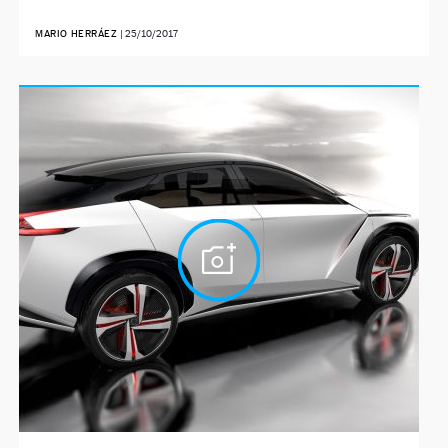
MARIO HERRÁEZ
|
25/10/2017