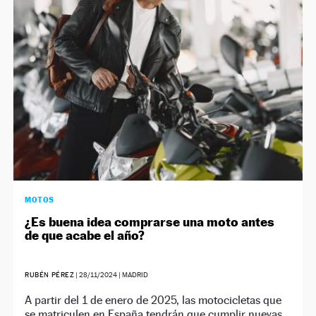
NEWSLETTER
SÍGUENOS
MOTOS
¿Es buena idea comprarse una moto antes
de que acabe el año?
RUBÉN PÉREZ
|
28/11/2024
| MADRID
A partir del 1 de enero de 2025, las motocicletas que
se matriculen en España tendrán que cumplir nuevas