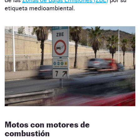
de las
Zonas de Bajas Emisiones (ZBE)
por su
etiqueta medioambiental.
Motos con motores de
combustión