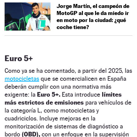
Jorge Martín, el campeón de
MotoGP al que le da miedo ir
en moto por la ciudad: ¿qué
coche tiene?
Euro 5+
Como ya se ha comentado, a partir del 2025, las
motocicletas
que se comercialicen en España
deberán cumplir con una normativa más
exigente: la
Euro 5+.
Esta introduce
límites
más estrictos de emisiones
para vehículos de
la categoría L, como motocicletas y
cuadriciclos. Incluye mejoras en la
monitorización de sistemas de diagnóstico a
bordo
(OBD),
con un enfoque en la supervisión