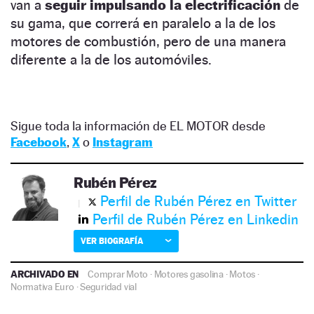
van a
seguir impulsando la electrificación
de
su gama, que correrá en paralelo a la de los
motores de combustión, pero de una manera
diferente a la de los automóviles.
Sigue toda la información de EL MOTOR desde
Facebook
,
X
o
Instagram
Rubén Pérez
Perfil de Rubén Pérez en Twitter
Perfil de Rubén Pérez en Linkedin
VER BIOGRAFÍA
ARCHIVADO EN
Comprar Moto
·
Motores gasolina
·
Motos
·
Normativa Euro
·
Seguridad vial