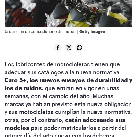
Getty Images
Usuario en un concesionario de motos. |
Los fabricantes de motocicletas tienen que
adecuar sus catálogos a la nueva normativa
Euro 5+, los nuevos ensayos de durabilidad y
los de ruidos,
que entran en vigor en unas
semanas, con el cambio del año. Muchas
marcas ya habían previsto esta nueva obligación
y sus motocicletas cumplían la nueva normativa,
otras, por el contrario,
están adecuando sus
modelos
para poder matricularlos a partir del
primer día del año nuevo con los deberes