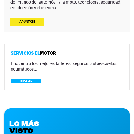
del mundo del automóvil y la moto, tecnología, seguridad,
conducción y eficiencia.
APÚNTATE
SERVICIOS EL
MOTOR
Encuentra los mejores talleres, seguros, autoescuelas,
neumáticos…
BUSCAR
LO MÁS
VISTO