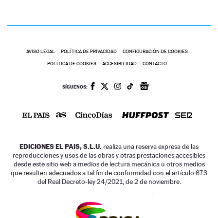
AVISO LEGAL
POLÍTICA DE PRIVACIDAD
CONFIGURACIÓN DE COOKIES
POLÍTICA DE COOKIES
ACCESIBILIDAD
CONTACTO
SÍGUENOS:
EDICIONES EL PAIS, S.L.U.
realiza una reserva expresa de las
reproducciones y usos de las obras y otras prestaciones accesibles
desde este sitio web a medios de lectura mecánica u otros medios
que resulten adecuados a tal fin de conformidad con el artículo 67.3
del Real Decreto-ley 24/2021, de 2 de noviembre.