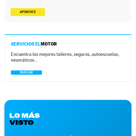
APÚNTATE
SERVICIOS EL
MOTOR
Encuentra los mejores talleres, seguros, autoescuelas,
neumáticos…
BUSCAR
LO MÁS
VISTO