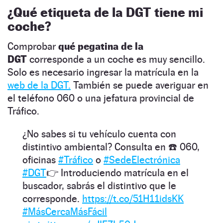
¿Qué etiqueta de la DGT tiene mi
coche?
Comprobar
qué pegatina de la
DGT
corresponde a un coche es muy sencillo.
Solo es necesario ingresar la matrícula en la
web de la DGT.
También se puede averiguar en
el teléfono 060 o una jefatura provincial de
Tráfico.
¿No sabes si tu vehículo cuenta con
distintivo ambiental? Consulta en ☎️ 060,
oficinas
#Tráfico
o
#SedeElectrónica
#DGT
👉 Introduciendo matrícula en el
buscador, sabrás el distintivo que le
corresponde.
https://t.co/51H11idsKK
#MásCercaMásFácil