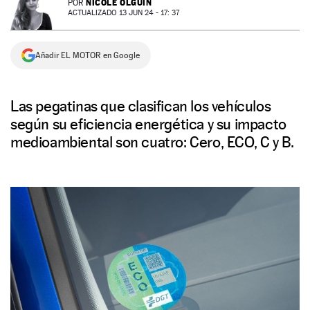
NICOLE OLGUÍN
POR
ACTUALIZADO 13 JUN 24 - 17: 37
NEWSLETTER
Añadir EL MOTOR en Google
SÍGUENOS
Las pegatinas que clasifican los vehículos
según su eficiencia energética y su impacto
medioambiental son cuatro: Cero, ECO, C y B.