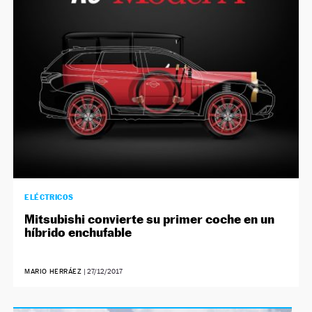
NEWSLETTER
SÍGUENOS
ELÉCTRICOS
Mitsubishi convierte su primer coche en un
híbrido enchufable
MARIO HERRÁEZ
|
27/12/2017