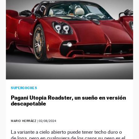
NEWSLETTER
SÍGUENOS
SUPERCOCHES
Pagani Utopia Roadster, un sueño en versión
descapotable
MARIO HERRÁEZ
|
02/08/2024
La variante a cielo abierto puede tener techo duro o
de lona, pero en cualquiera de los casos su peso es el