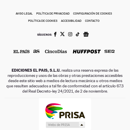
AVISO LEGAL
POLÍTICA DE PRIVACIDAD
CONFIGURACIÓN DE COOKIES
POLÍTICA DE COOKIES
ACCESIBILIDAD
CONTACTO
SÍGUENOS:
EDICIONES EL PAIS, S.L.U.
realiza una reserva expresa de las
reproducciones y usos de las obras y otras prestaciones accesibles
desde este sitio web a medios de lectura mecánica u otros medios
que resulten adecuados a tal fin de conformidad con el artículo 67.3
del Real Decreto-ley 24/2021, de 2 de noviembre.