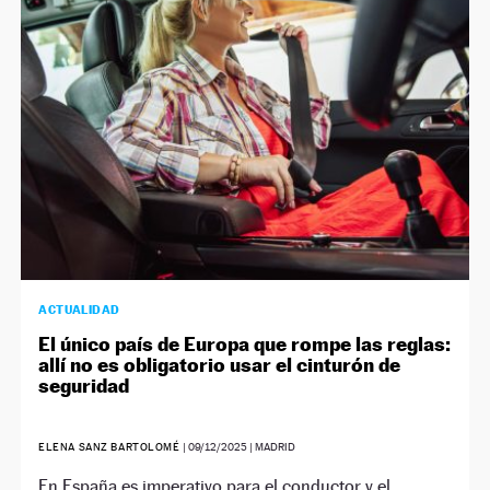
NEWSLETTER
SÍGUENOS
ACTUALIDAD
El único país de Europa que rompe las reglas:
allí no es obligatorio usar el cinturón de
seguridad
ELENA SANZ BARTOLOMÉ
|
09/12/2025
| MADRID
En España es imperativo para el conductor y el