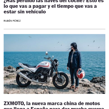
¿Has perdido las llaves del coche? Esto es
lo que vas a pagar y el tiempo que vas a
estar sin vehículo
RUBÉN PÉREZ
ZXMOTO, la nueva marca china de motos
que llega a España para dar mucha guerra