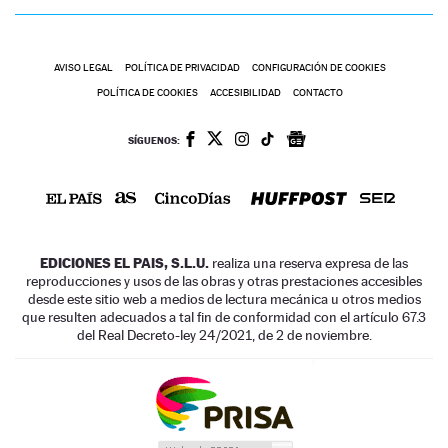
AVISO LEGAL
POLÍTICA DE PRIVACIDAD
CONFIGURACIÓN DE COOKIES
POLÍTICA DE COOKIES
ACCESIBILIDAD
CONTACTO
SÍGUENOS:
EDICIONES EL PAIS, S.L.U.
realiza una reserva expresa de las
reproducciones y usos de las obras y otras prestaciones accesibles
desde este sitio web a medios de lectura mecánica u otros medios
que resulten adecuados a tal fin de conformidad con el artículo 67.3
del Real Decreto-ley 24/2021, de 2 de noviembre.