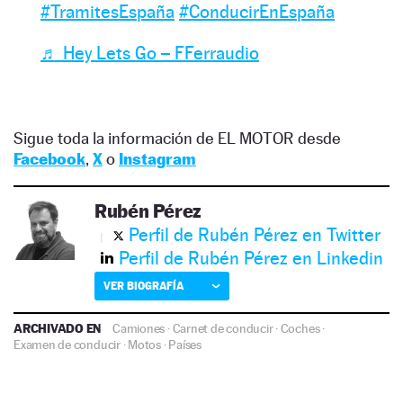
#TramitesEspaña
#ConducirEnEspaña
♬ Hey Lets Go – FFerraudio
Sigue toda la información de EL MOTOR desde
Facebook
,
X
o
Instagram
Rubén Pérez
Perfil de Rubén Pérez en Twitter
Perfil de Rubén Pérez en Linkedin
VER BIOGRAFÍA
ARCHIVADO EN
Camiones
·
Carnet de conducir
·
Coches
·
Examen de conducir
·
Motos
·
Países