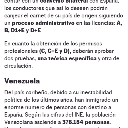
contar con un
convenio bilateral
con España,
los conductores que así lo deseen podrán
canjear el carnet de su país de origen siguiendo
un
proceso administrativo
en las licencias:
A,
B, D1+E y D+E
.
En cuanto la obtención de los permisos
profesionales
(C, C+E y D),
deberán aprobar
dos pruebas,
una teórica específica
y otra de
circulación.
Venezuela
Del país caribeño, debido a su inestabilidad
política de los últimos años, han inmigrado un
enorme número de personas con destino a
España. Según las cifras del INE, la población
Venezolana asciende a
378.184 personas
.