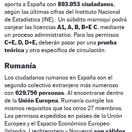
aporta a España con
893.953 ciudadanos
,
según las últimas cifras del Instituto Nacional
de Estadística (INE). Un súbdito marroquí podrá
canjear las licencias
A1, A, B, B+E C
, mediante
un proceso administrativo. Para los permisos
C+E, D, D+E,
deberán pasar por una
prueba
teórica
y otra específica de circulación.
Rumanía
Los ciudadanos rumanos en España son el
segundo colectivo extranjero más numeroso
con
629.756 personas
. Al encontrarse dentro
de la
Unión Europea
, Rumanía cumple los
mismos requisitos que los otros 27 miembros.
Los permisos expedidos en países de la Unión
Europea y el Espacio Económico Europeo
(Islandia, Liechtenstein y Noruega)
son válidos