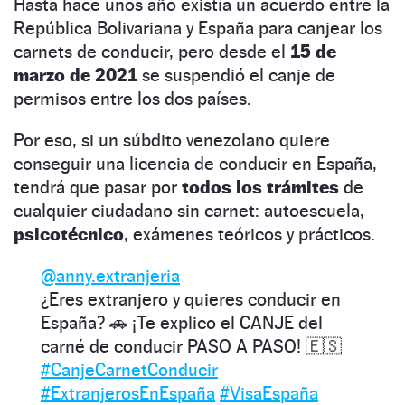
Hasta hace unos año existía un acuerdo entre la
República Bolivariana y España para canjear los
carnets de conducir, pero desde el
15 de
marzo de 2021
se suspendió el canje de
permisos entre los dos países.
Por eso, si un súbdito venezolano quiere
conseguir una licencia de conducir en España,
tendrá que pasar por
todos los trámites
de
cualquier ciudadano sin carnet: autoescuela,
psicotécnico
, exámenes teóricos y prácticos.
@anny.extranjeria
¿Eres extranjero y quieres conducir en
España? 🚗 ¡Te explico el CANJE del
carné de conducir PASO A PASO! 🇪🇸
#CanjeCarnetConducir
#ExtranjerosEnEspaña
#VisaEspaña