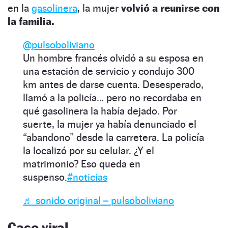
en la
gasolinera
, la mujer
volvió a reunirse con
la familia.
@pulsoboliviano
Un hombre francés olvidó a su esposa en
una estación de servicio y condujo 300
km antes de darse cuenta. Desesperado,
llamó a la policía… pero no recordaba en
qué gasolinera la había dejado. Por
suerte, la mujer ya había denunciado el
“abandono” desde la carretera. La policía
la localizó por su celular. ¿Y el
matrimonio? Eso queda en
suspenso.
#noticias
♬ sonido original – pulsoboliviano
Caso viral