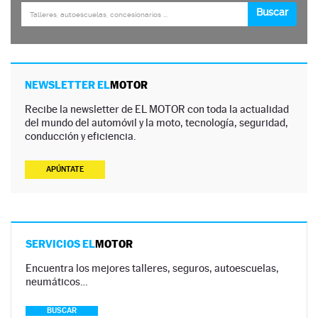
NEWSLETTER EL
MOTOR
Recibe la newsletter de EL MOTOR con toda la actualidad
del mundo del automóvil y la moto, tecnología, seguridad,
conducción y eficiencia.
APÚNTATE
SERVICIOS EL
MOTOR
Encuentra los mejores talleres, seguros, autoescuelas,
neumáticos…
BUSCAR