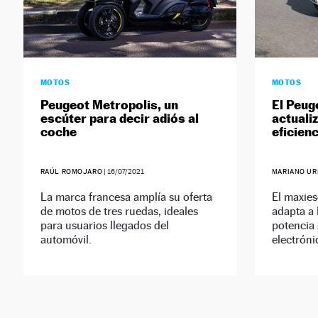
MOTOS
MOTOS
Peugeot Metropolis, un
El Peug
escúter para decir adiós al
actuali
coche
eficienc
RAÚL ROMOJARO
|
16/07/2021
MARIANO UR
La marca francesa amplía su oferta
El maxies
de motos de tres ruedas, ideales
adapta a 
para usuarios llegados del
potencia 
automóvil.
electróni