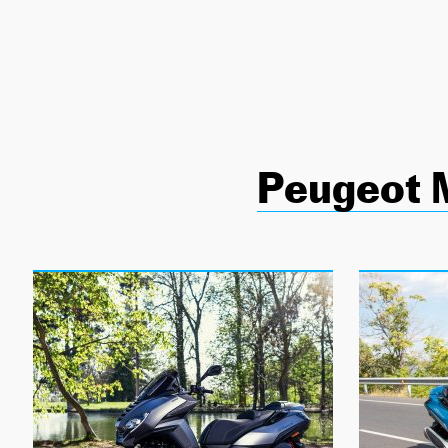
NEWSLETTER
SÍGUENOS
Peugeot 