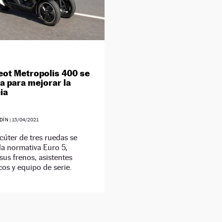
eot Metropolis 400 se
za para mejorar la
ia
DÍN
|
15/04/2021
cúter de tres ruedas se
la normativa Euro 5,
sus frenos, asistentes
cos y equipo de serie.