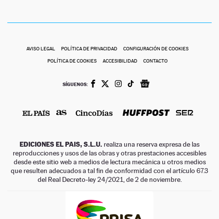
AVISO LEGAL
POLÍTICA DE PRIVACIDAD
CONFIGURACIÓN DE COOKIES
POLÍTICA DE COOKIES
ACCESIBILIDAD
CONTACTO
SÍGUENOS:
EDICIONES EL PAIS, S.L.U.
realiza una reserva expresa de las
reproducciones y usos de las obras y otras prestaciones accesibles
desde este sitio web a medios de lectura mecánica u otros medios
que resulten adecuados a tal fin de conformidad con el artículo 67.3
del Real Decreto-ley 24/2021, de 2 de noviembre.