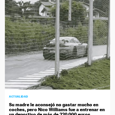
ACTUALIDAD
Su madre le aconsejó no gastar mucho en
coches, pero Nico Williams fue a entrenar en
un deportivo de más de 220.000 euros