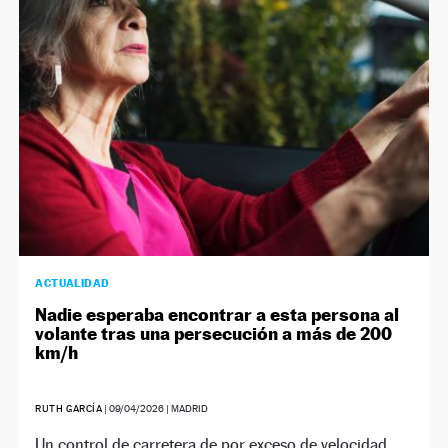
NEWSLETTER
SÍGUENOS
ACTUALIDAD
Nadie esperaba encontrar a esta persona al
volante tras una persecución a más de 200
km/h
RUTH GARCÍA
|
09/04/2026
| MADRID
Un control de carretera de por exceso de velocidad