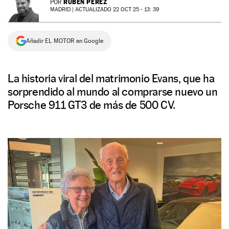
RUBÉN PÉREZ
POR
MADRID |
ACTUALIZADO 22 OCT 25 - 13: 39
NEWSLETTER
Añadir EL MOTOR en Google
SÍGUENOS
La historia viral del matrimonio Evans, que ha
sorprendido al mundo al comprarse nuevo un
Porsche 911 GT3 de más de 500 CV.