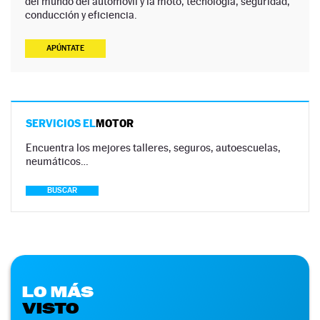
del mundo del automóvil y la moto, tecnología, seguridad,
conducción y eficiencia.
APÚNTATE
SERVICIOS EL
MOTOR
Encuentra los mejores talleres, seguros, autoescuelas,
neumáticos…
BUSCAR
LO MÁS
VISTO