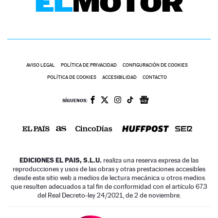
AVISO LEGAL
POLÍTICA DE PRIVACIDAD
CONFIGURACIÓN DE COOKIES
POLÍTICA DE COOKIES
ACCESIBILIDAD
CONTACTO
SÍGUENOS:
EDICIONES EL PAIS, S.L.U.
realiza una reserva expresa de las
reproducciones y usos de las obras y otras prestaciones accesibles
desde este sitio web a medios de lectura mecánica u otros medios
que resulten adecuados a tal fin de conformidad con el artículo 67.3
del Real Decreto-ley 24/2021, de 2 de noviembre.