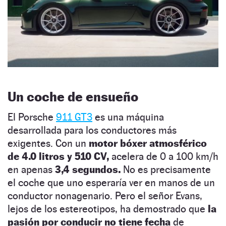
Un coche de ensueño
El Porsche
911 GT3
es una máquina
desarrollada para los conductores más
exigentes. Con un
motor bóxer atmosférico
de 4.0 litros y 510 CV,
acelera de 0 a 100 km/h
en apenas
3,4 segundos.
No es precisamente
el coche que uno esperaría ver en manos de un
conductor nonagenario. Pero el señor Evans,
lejos de los estereotipos, ha demostrado que
la
pasión por conducir no tiene fecha
de