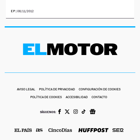
NEWSLETTER
EP
|
08/11/2012
SÍGUENOS
AVISO LEGAL
POLÍTICA DE PRIVACIDAD
CONFIGURACIÓN DE COOKIES
POLÍTICA DE COOKIES
ACCESIBILIDAD
CONTACTO
SÍGUENOS: