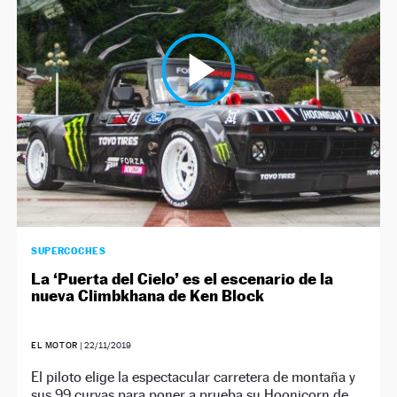
NEWSLETTER
SÍGUENOS
SUPERCOCHES
La ‘Puerta del Cielo’ es el escenario de la
nueva Climbkhana de Ken Block
EL MOTOR
|
22/11/2019
El piloto elige la espectacular carretera de montaña y
sus 99 curvas para poner a prueba su Hoonicorn de