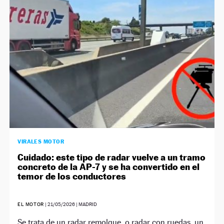
NEWSLETTER
SÍGUENOS
VIRALES MOTOR
Cuidado: este tipo de radar vuelve a un tramo
concreto de la AP-7 y se ha convertido en el
temor de los conductores
EL MOTOR
|
21/05/2026
| MADRID
Se trata de un radar remolque, o radar con ruedas, un