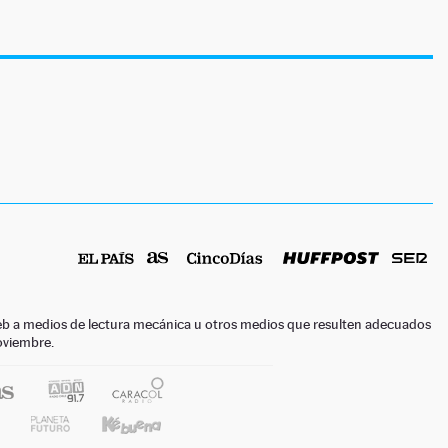
o web a medios de lectura mecánica u otros medios que resulten adecuados
noviembre.