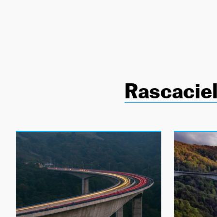
NEWSLETTER
SÍGUENOS
Rascacie