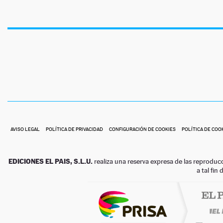
AVISO LEGAL
POLÍTICA DE PRIVACIDAD
CONFIGURACIÓN DE COOKIES
POLÍTICA DE COO
EDICIONES EL PAIS, S.L.U.
realiza una reserva expresa de las reproduc
a tal fin