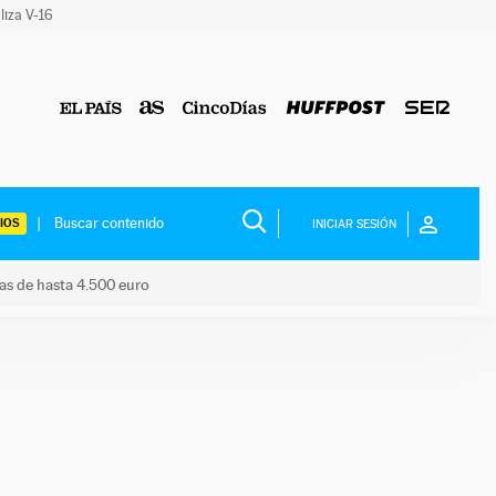
liza V-16
IOS
INICIAR SESIÓN
das de hasta 4.500 euro
s ayudas de hasta 4.500 euro