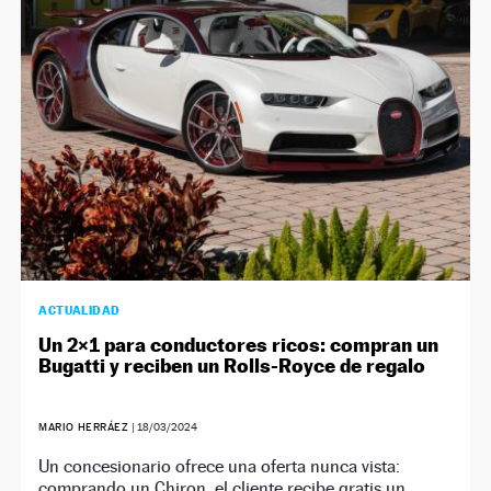
NEWSLETTER
SÍGUENOS
ACTUALIDAD
Un 2×1 para conductores ricos: compran un
Bugatti y reciben un Rolls-Royce de regalo
MARIO HERRÁEZ
|
18/03/2024
Un concesionario ofrece una oferta nunca vista:
comprando un Chiron, el cliente recibe gratis un