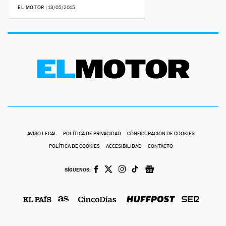
EL MOTOR
|
13/05/2015
AVISO LEGAL
POLÍTICA DE PRIVACIDAD
CONFIGURACIÓN DE COOKIES
POLÍTICA DE COOKIES
ACCESIBILIDAD
CONTACTO
SÍGUENOS: