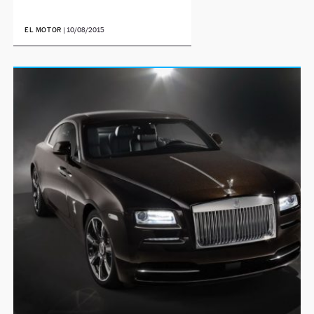
EL MOTOR
|
10/08/2015