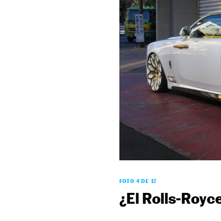
FOTO 4 DE 17
¿El Rolls-Royce