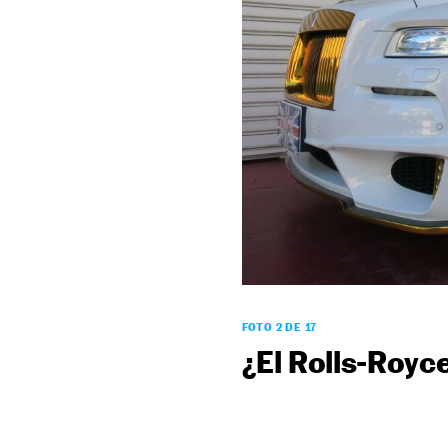
FOTO 2 DE 17
¿El Rolls-Royce