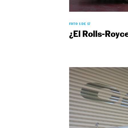
FOTO 1 DE 17
¿El Rolls-Royce