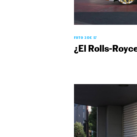
FOTO 3 DE 17
¿El Rolls-Royce