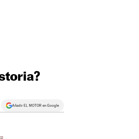
storia?
Añadir EL MOTOR en Google