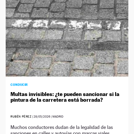
NEWSLETTER
SÍGUENOS
CONDUCIR
Multas invisibles: ¿te pueden sancionar si la
pintura de la carretera está borrada?
RUBÉN PÉREZ
|
28/05/2026
| MADRID
Muchos conductores dudan de la legalidad de las
sanciones en calles y autovías con marcas viales