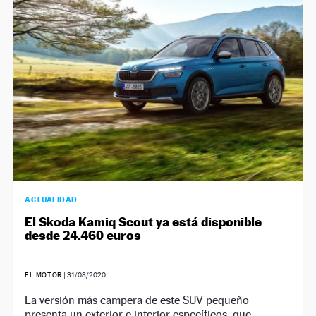
NEWSLETTER
SÍGUENOS
ACTUALIDAD
El Skoda Kamiq Scout ya está disponible
desde 24.460 euros
EL MOTOR
|
31/08/2020
La versión más campera de este SUV pequeño
presenta un exterior e interior específicos, que