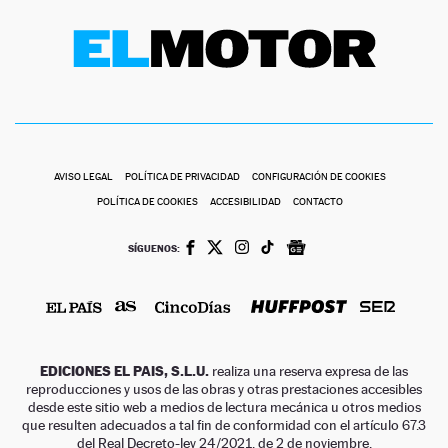
AVISO LEGAL
POLÍTICA DE PRIVACIDAD
CONFIGURACIÓN DE COOKIES
POLÍTICA DE COOKIES
ACCESIBILIDAD
CONTACTO
SÍGUENOS:
EDICIONES EL PAIS, S.L.U.
realiza una reserva expresa de las
reproducciones y usos de las obras y otras prestaciones accesibles
desde este sitio web a medios de lectura mecánica u otros medios
que resulten adecuados a tal fin de conformidad con el artículo 67.3
del Real Decreto-ley 24/2021, de 2 de noviembre.