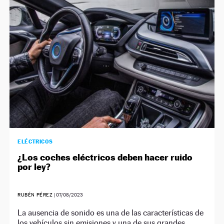
NEWSLETTER
SÍGUENOS
ELÉCTRICOS
¿Los coches eléctricos deben hacer ruido
por ley?
RUBÉN PÉREZ
|
07/08/2023
La ausencia de sonido es una de las características de
los vehículos sin emisiones y una de sus grandes