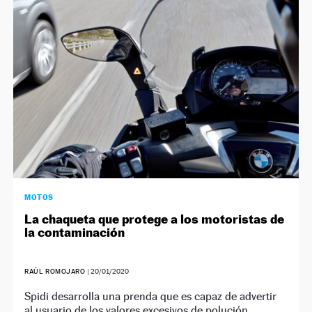
NEWSLETTER
SÍGUENOS
MOTOS
La chaqueta que protege a los motoristas de
la contaminación
RAÚL ROMOJARO
|
20/01/2020
Spidi desarrolla una prenda que es capaz de advertir
al usuario de los valores excesivos de polución