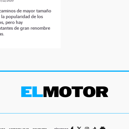
7/12/2020
caminos de mayor tamaño
 la popularidad de los
s, pero hay
ntantes de gran renombre
as.