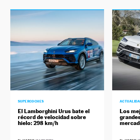
SUPERCOCHES
ACTUALID
El Lamborghini Urus bate el
Los me
récord de velocidad sobre
grandes
hielo: 298 km/h
mercad