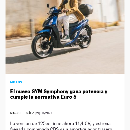
NEWSLETTER
SÍGUENOS
MOTOS
El nuevo SYM Symphony gana potencia y
cumple la normativa Euro 5
MARIO HERRÁEZ
|
29/03/2021
La versión de 125cc tiene ahora 11,4 CV, y estrena
frenada combinada CBS y un amortiguador trasero