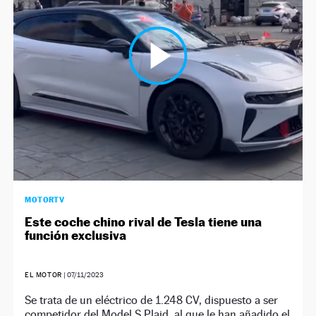
NEWSLETTER
SÍGUENOS
MOTORTV
Este coche chino rival de Tesla tiene una
función exclusiva
EL MOTOR
|
07/11/2023
Se trata de un eléctrico de 1.248 CV, dispuesto a ser
competidor del Model S Plaid, al que le han añadido el