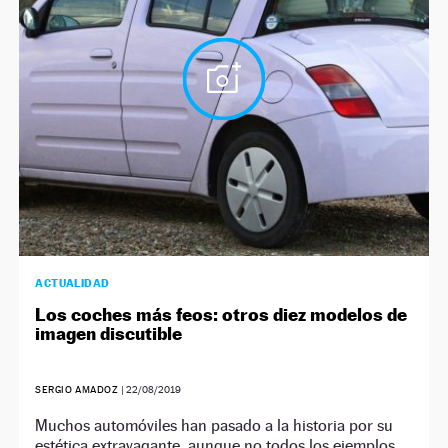
NEWSLETTER
SÍGUENOS
ACTUALIDAD
Los coches más feos: otros diez modelos de
imagen discutible
SERGIO AMADOZ
|
22/08/2019
Muchos automóviles han pasado a la historia por su
estética extravagante, aunque no todos los ejemplos