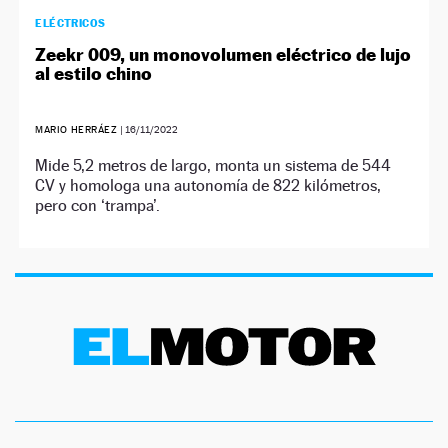
ELÉCTRICOS
Zeekr 009, un monovolumen eléctrico de lujo
al estilo chino
MARIO HERRÁEZ
|
16/11/2022
Mide 5,2 metros de largo, monta un sistema de 544
CV y homologa una autonomía de 822 kilómetros,
pero con ‘trampa’.