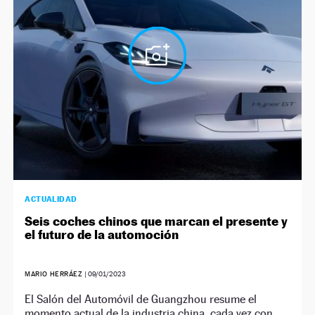
NEWSLETTER
SÍGUENOS
ACTUALIDAD
Seis coches chinos que marcan el presente y
el futuro de la automoción
MARIO HERRÁEZ
|
09/01/2023
El Salón del Automóvil de Guangzhou resume el
momento actual de la industria china, cada vez con