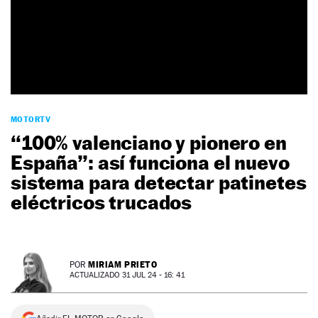
NEWSLETTER
SÍGUENOS
MOTORTV
“100% valenciano y pionero en
España”: así funciona el nuevo
sistema para detectar patinetes
eléctricos trucados
MIRIAM PRIETO
POR
ACTUALIZADO 31 JUL 24 - 16: 41