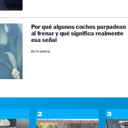
Por qué algunos coches parpadean
al frenar y qué significa realmente
esa señal
RUTH GARCÍA
2
3