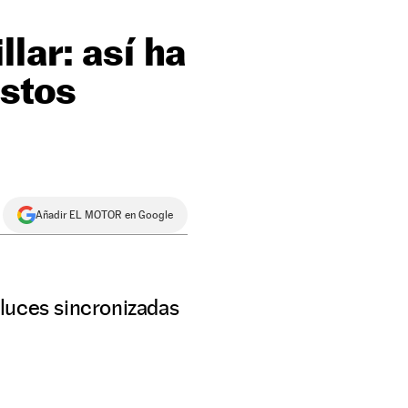
lar: así ha
estos
Añadir EL MOTOR en Google
luces sincronizadas