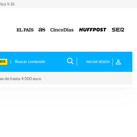
liza V-16
IOS
INICIAR SESIÓN
das de hasta 4.500 euro
s ayudas de hasta 4.500 euro