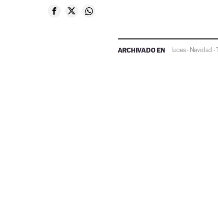
ARCHIVADO EN
luces
Navidad
·
·