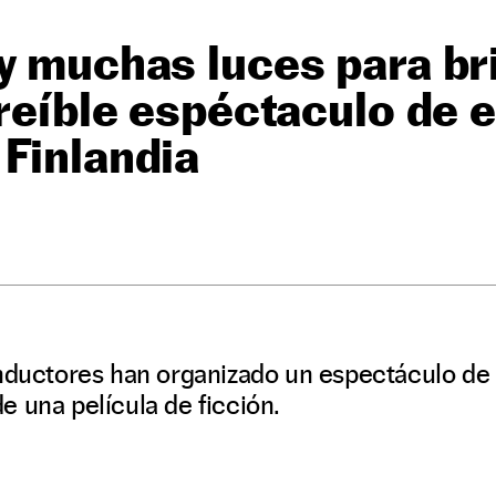
y muchas luces para bril
creíble espéctaculo de 
Finlandia
onductores han organizado un espectáculo de 
 una película de ficción.