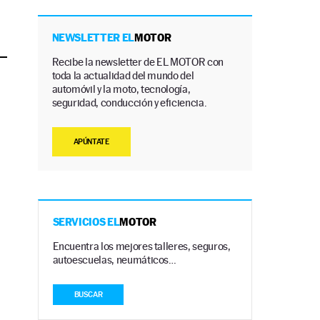
NEWSLETTER EL
MOTOR
Recibe la newsletter de EL MOTOR con
toda la actualidad del mundo del
automóvil y la moto, tecnología,
seguridad, conducción y eficiencia.
APÚNTATE
SERVICIOS EL
MOTOR
Encuentra los mejores talleres, seguros,
autoescuelas, neumáticos…
BUSCAR