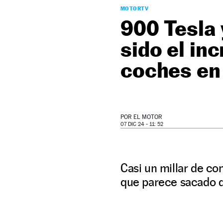
MOTORTV
900 Tesla 
sido el in
coches en 
POR
EL MOTOR
07 DIC 24 - 11: 52
Casi un millar de c
que parece sacado de