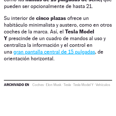
pueden ser opcionalmente de hasta 21.
Su interior de
cinco plazas
ofrece un
habitáculo minimalista y austero, como en otros
coches de la marca. Así, el
Tesla Model
Y
prescinde de un cuadro de mandos al uso y
centraliza la información y el control en
una
gran pantalla central de 15 pulgadas
, de
orientación horizontal.
ARCHIVADO EN
Coches
·
Elon Musk
·
Tesla
·
Tesla Model Y
·
Vehículos