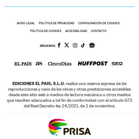
AVISO LEGAL
POLÍTICA DE PRIVACIDAD
CONFIGURACIÓN DE COOKIES
POLÍTICA DE COOKIES
ACCESIBILIDAD
CONTACTO
SÍGUENOS:
EDICIONES EL PAIS, S.L.U.
realiza una reserva expresa de las
reproducciones y usos de las obras y otras prestaciones accesibles
desde este sitio web a medios de lectura mecánica u otros medios
que resulten adecuados a tal fin de conformidad con el artículo 67.3
del Real Decreto-ley 24/2021, de 2 de noviembre.