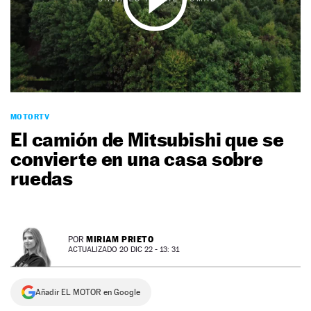
NEWSLETTER
SÍGUENOS
MOTORTV
El camión de Mitsubishi que se
convierte en una casa sobre
ruedas
MIRIAM PRIETO
POR
ACTUALIZADO 20 DIC 22 - 13: 31
Añadir EL MOTOR en Google