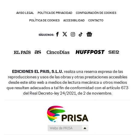
AVISO LEGAL
POLÍTICA DE PRIVACIDAD
CONFIGURACIÓN DE COOKIES
POLÍTICA DE COOKIES
ACCESIBILIDAD
CONTACTO
SÍGUENOS:
EDICIONES EL PAIS, S.L.U.
realiza una reserva expresa de las
reproducciones y usos de las obras y otras prestaciones accesibles
desde este sitio web a medios de lectura mecánica u otros medios
que resulten adecuados a tal fin de conformidad con el artículo 67.3
del Real Decreto-ley 24/2021, de 2 de noviembre.