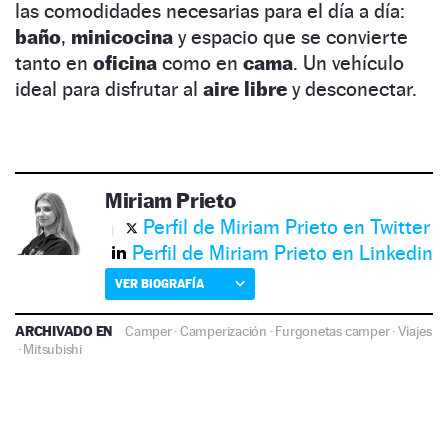
las comodidades necesarias para el día a día:
baño
,
minicocina
y espacio que se convierte
tanto en
oficina
como en
cama
. Un vehículo
ideal para disfrutar al
aire libre
y desconectar.
Miriam Prieto
Perfil de Miriam Prieto en Twitter
Perfil de Miriam Prieto en Linkedin
VER BIOGRAFÍA
ARCHIVADO EN
Camper
·
Camperización
·
Furgonetas camper
·
Viajes
·
Mitsubishi