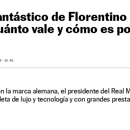
antástico de Florentino 
cuánto vale y cómo es p
O
 - 13: 46
n la marca alemana, el presidente del Real 
pleta de lujo y tecnología y con grandes prest