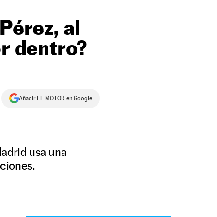
Pérez, al
or dentro?
Añadir EL MOTOR en Google
Madrid usa una
aciones.