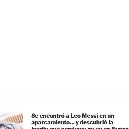
Se encontró a Leo Messi en un
aparcamiento… y descubrió la
bestia que conduce: no es un Ferrar