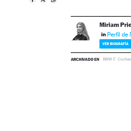
Miriam Pri
Perfil de
VER BIOGRAFÍA
ARCHIVADO EN
BMW i7
Coches
·