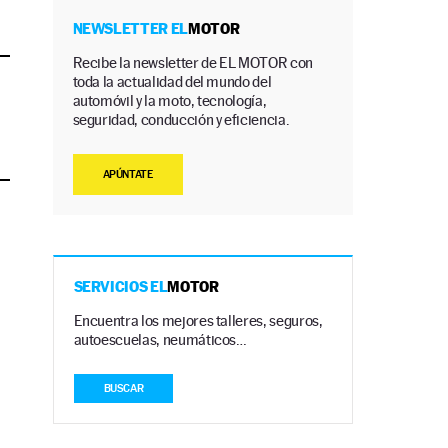
NEWSLETTER EL
MOTOR
Recibe la newsletter de EL MOTOR con
toda la actualidad del mundo del
automóvil y la moto, tecnología,
seguridad, conducción y eficiencia.
APÚNTATE
SERVICIOS EL
MOTOR
Encuentra los mejores talleres, seguros,
autoescuelas, neumáticos…
BUSCAR