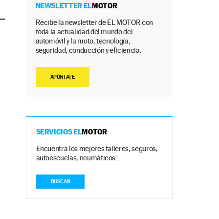
NEWSLETTER EL
MOTOR
Recibe la newsletter de EL MOTOR con
toda la actualidad del mundo del
automóvil y la moto, tecnología,
seguridad, conducción y eficiencia.
APÚNTATE
SERVICIOS EL
MOTOR
Encuentra los mejores talleres, seguros,
autoescuelas, neumáticos…
BUSCAR