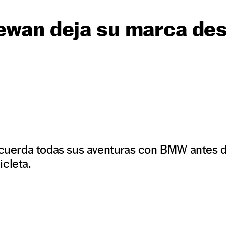
newan deja su marca de
recuerda todas sus aventuras con BMW antes d
cleta.