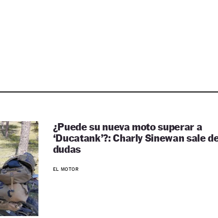
¿Puede su nueva moto superar a
‘Ducatank’?: Charly Sinewan sale d
dudas
EL MOTOR