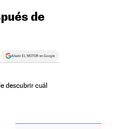
spués de
Añadir EL MOTOR en Google
e descubrir cuál