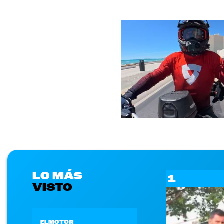
LO MÁS
1
VISTO
ELMOTOR