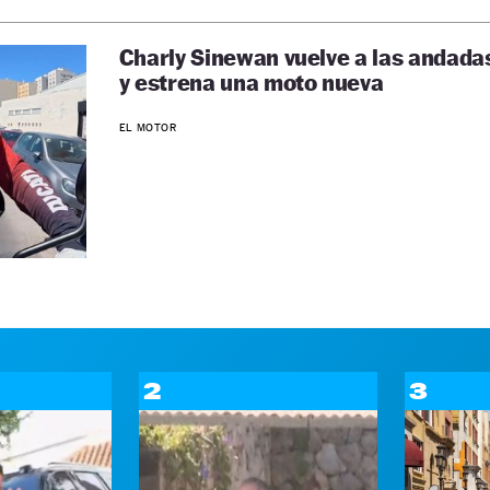
Charly Sinewan vuelve a las andada
y estrena una moto nueva
EL MOTOR
2
3