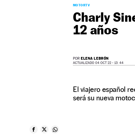
MOTORTV
Charly Si
12 años
ELENA LEBRÓN
POR
ACTUALIZADO 04 OCT 22 - 13: 44
El viajero español 
será su nueva motoci