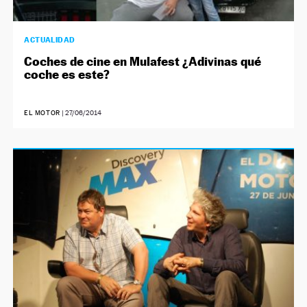
ACTUALIDAD
Coches de cine en Mulafest ¿Adivinas qué
coche es este?
EL MOTOR
|
27/06/2014