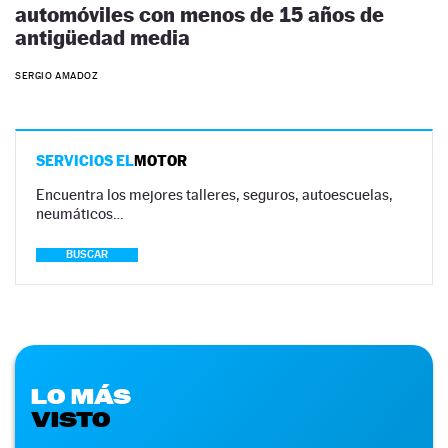
automóviles con menos de 15 años de
antigüedad media
SERGIO AMADOZ
SERVICIOS EL
MOTOR
Encuentra los mejores talleres, seguros, autoescuelas,
neumáticos…
BUSCAR
LO MÁS
VISTO