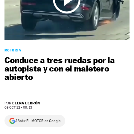
NEWSLETTER
SÍGUENOS
MOTORTV
Conduce a tres ruedas por la
autopista y con el maletero
abierto
ELENA LEBRÓN
POR
09 OCT 22 - 09: 13
Añadir EL MOTOR en Google