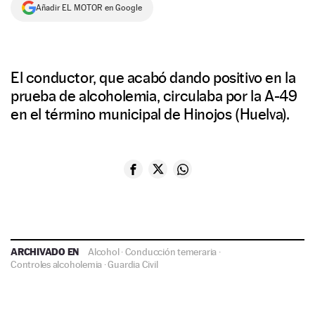
Añadir EL MOTOR en Google
El conductor, que acabó dando positivo en la
prueba de alcoholemia, circulaba por la A-49
en el término municipal de Hinojos (Huelva).
ARCHIVADO EN
Alcohol
·
Conducción temeraria
·
Controles alcoholemia
·
Guardia Civil