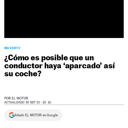
NEWSLETTER
SÍGUENOS
MOTORTV
¿Cómo es posible que un
conductor haya ‘aparcado’ así
su coche?
POR
EL MOTOR
ACTUALIZADO 30 SEP 23 - 10: 10
Añadir EL MOTOR en Google