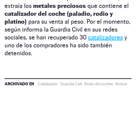
extraía los
metales preciosos
que contiene el
catalizador del coche (paladio, rodio y
platino)
para su venta al peso. Por el momento,
según informa la Guardia Civil en sus redes
sociales, se han recuperado 30
catalizadores
y
uno de los compradores ha sido también
detenidos.
ARCHIVADO EN
Catalizador
·
Guardia Civil
·
Robo de coches
·
Robos