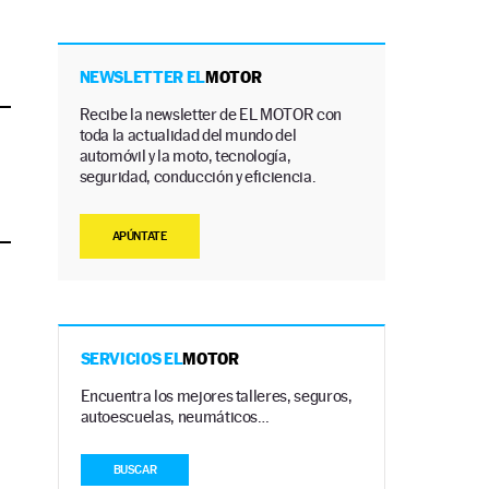
NEWSLETTER EL
MOTOR
Recibe la newsletter de EL MOTOR con
toda la actualidad del mundo del
automóvil y la moto, tecnología,
seguridad, conducción y eficiencia.
APÚNTATE
SERVICIOS EL
MOTOR
Encuentra los mejores talleres, seguros,
autoescuelas, neumáticos…
BUSCAR