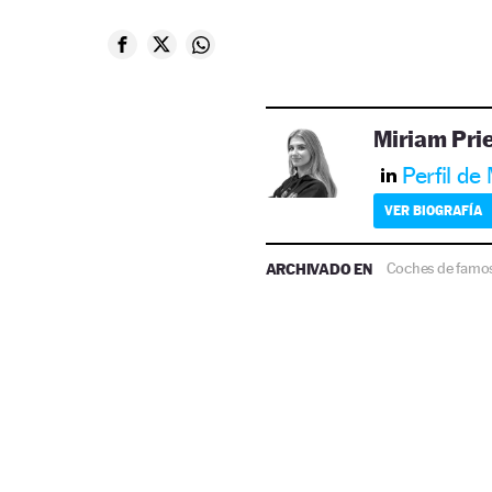
Miriam Pri
Perfil de
VER BIOGRAFÍA
ARCHIVADO EN
Coches de famo