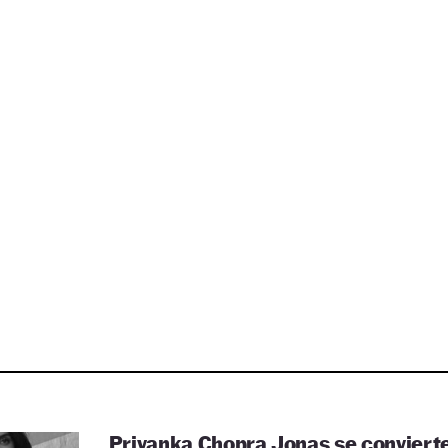
Priyanka Chopra Jonas se conviert