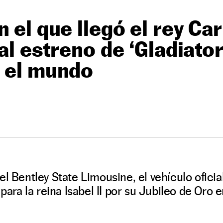
 el que llegó el rey Carl
al estreno de ‘Gladiator
n el mundo
O
l Bentley State Limousine, el vehículo oficial
 para la reina Isabel II por su Jubileo de Oro 