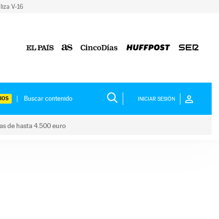
liza V-16
IOS
INICIAR SESIÓN
das de hasta 4.500 euro
s ayudas de hasta 4.500 euro