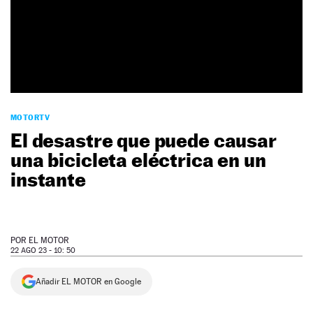
NEWSLETTER
SÍGUENOS
MOTORTV
El desastre que puede causar
una bicicleta eléctrica en un
instante
POR
EL MOTOR
22 AGO 23 - 10: 50
Añadir EL MOTOR en Google