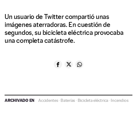
Un usuario de Twitter compartió unas
imágenes aterradoras. En cuestión de
segundos, su bicicleta eléctrica provocaba
una completa catástrofe.
ARCHIVADO EN
Accidentes
·
Baterías
·
Bicicleta eléctrica
·
Incendios