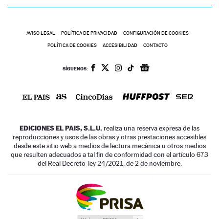
AVISO LEGAL
POLÍTICA DE PRIVACIDAD
CONFIGURACIÓN DE COOKIES
POLÍTICA DE COOKIES
ACCESIBILIDAD
CONTACTO
SÍGUENOS:
EDICIONES EL PAIS, S.L.U.
realiza una reserva expresa de las
reproducciones y usos de las obras y otras prestaciones accesibles
desde este sitio web a medios de lectura mecánica u otros medios
que resulten adecuados a tal fin de conformidad con el artículo 67.3
del Real Decreto-ley 24/2021, de 2 de noviembre.