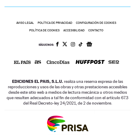
AVISO LEGAL
POLÍTICA DE PRIVACIDAD
CONFIGURACIÓN DE COOKIES
POLÍTICA DE COOKIES
ACCESIBILIDAD
CONTACTO
SÍGUENOS:
EDICIONES EL PAIS, S.L.U.
realiza una reserva expresa de las
reproducciones y usos de las obras y otras prestaciones accesibles
desde este sitio web a medios de lectura mecánica u otros medios
que resulten adecuados a tal fin de conformidad con el artículo 67.3
del Real Decreto-ley 24/2021, de 2 de noviembre.