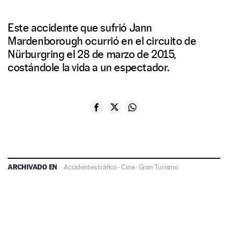
Este accidente que sufrió Jann
Mardenborough ocurrió en el circuito de
Nürburgring el 28 de marzo de 2015,
costándole la vida a un espectador.
ARCHIVADO EN
Accidentes tráfico
·
Cine
·
Gran Turismo