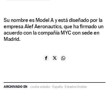
Su nombre es Model A y está diseñado por la
empresa Alef Aeronautics, que ha firmado un
acuerdo con la compañía MYC con sede en
Madrid.
ARCHIVADO EN
coche volador
·
España
·
Estados Unidos