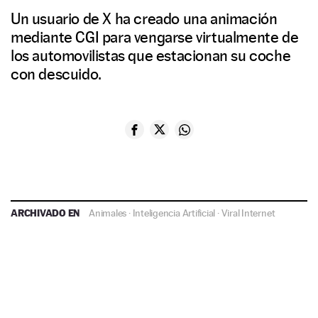
Un usuario de X ha creado una animación
mediante CGI para vengarse virtualmente de
los automovilistas que estacionan su coche
con descuido.
ARCHIVADO EN
Animales
·
Inteligencia Artificial
·
Viral Internet