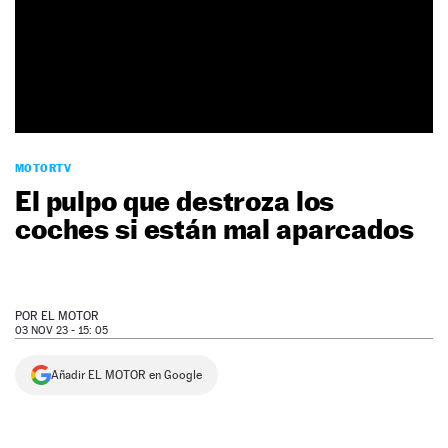
NEWSLETTER
SÍGUENOS
MOTORTV
El pulpo que destroza los
coches si están mal aparcados
POR
EL MOTOR
03 NOV 23 - 15: 05
Añadir EL MOTOR en Google