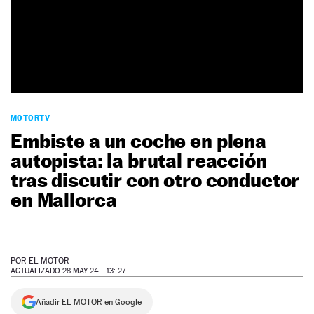
NEWSLETTER
SÍGUENOS
MOTORTV
Embiste a un coche en plena
autopista: la brutal reacción
tras discutir con otro conductor
en Mallorca
POR
EL MOTOR
ACTUALIZADO 28 MAY 24 - 13: 27
Añadir EL MOTOR en Google