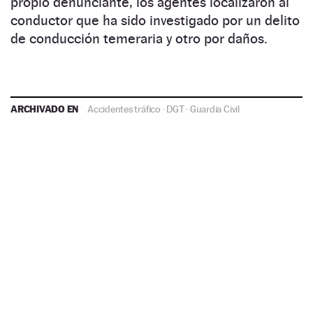
propio denunciante, los agentes localizaron al
conductor que ha sido investigado por un delito
de conducción temeraria y otro por daños.
ARCHIVADO EN
Accidentes tráfico
·
DGT
·
Guardia Civil