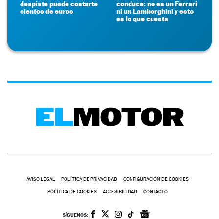
despiste puede costarte
conduce: no es un Ferrari
cientos de euros
ni un Lamborghini y esto
es lo que cuesta
AVISO LEGAL
POLÍTICA DE PRIVACIDAD
CONFIGURACIÓN DE COOKIES
POLÍTICA DE COOKIES
ACCESIBILIDAD
CONTACTO
SÍGUENOS: