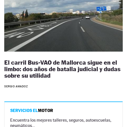
El carril Bus-VAO de Mallorca sigue en el
limbo: dos años de batalla judicial y dudas
sobre su utilidad
SERGIO AMADOZ
SERVICIOS EL
MOTOR
Encuentra los mejores talleres, seguros, autoescuelas,
neumáticos…