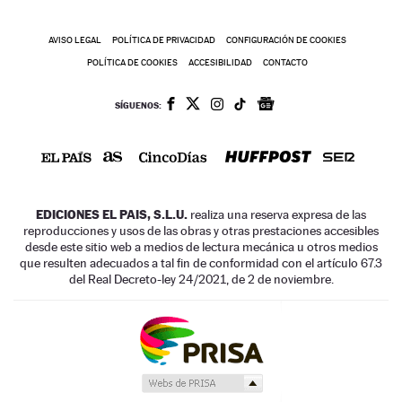
AVISO LEGAL
POLÍTICA DE PRIVACIDAD
CONFIGURACIÓN DE COOKIES
POLÍTICA DE COOKIES
ACCESIBILIDAD
CONTACTO
SÍGUENOS:
EDICIONES EL PAIS, S.L.U.
realiza una reserva expresa de las
reproducciones y usos de las obras y otras prestaciones accesibles
desde este sitio web a medios de lectura mecánica u otros medios
que resulten adecuados a tal fin de conformidad con el artículo 67.3
del Real Decreto-ley 24/2021, de 2 de noviembre.