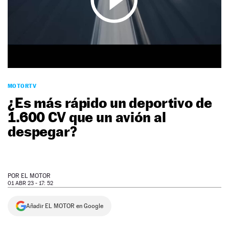
NEWSLETTER
SÍGUENOS
MOTORTV
¿Es más rápido un deportivo de
1.600 CV que un avión al
despegar?
POR
EL MOTOR
01 ABR 23 - 17: 52
Añadir EL MOTOR en Google