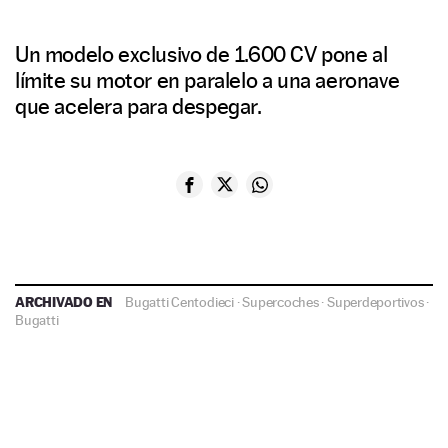
Un modelo exclusivo de 1.600 CV pone al
límite su motor en paralelo a una aeronave
que acelera para despegar.
ARCHIVADO EN
Bugatti Centodieci
·
Supercoches
·
Superdeportivos
·
Bugatti