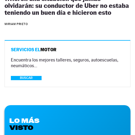
olvidarán: su conductor de Uber no estaba
teniendo un buen día e hicieron esto
MIRIAM PRIETO
SERVICIOS EL
MOTOR
Encuentra los mejores talleres, seguros, autoescuelas,
neumáticos…
BUSCAR
LO MÁS
VISTO