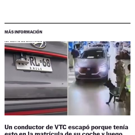
MÁS INFORMACIÓN
Un conductor de VTC escapó porque tenía
esto en la matrícula de su coche y luego