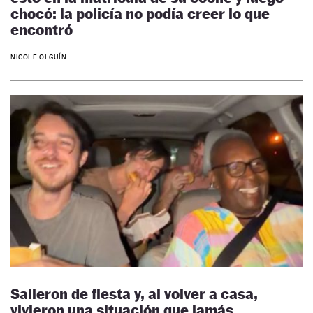
chocó: la policía no podía creer lo que
encontró
NICOLE OLGUÍN
Salieron de fiesta y, al volver a casa,
vivieron una situación que jamás