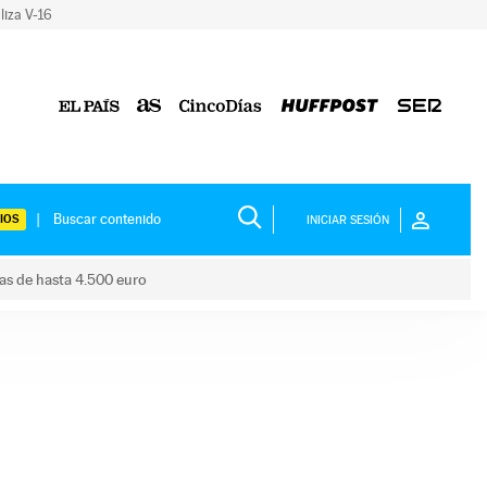
liza V-16
IOS
INICIAR SESIÓN
das de hasta 4.500 euro
s ayudas de hasta 4.500 euro