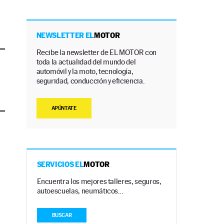
NEWSLETTER EL
MOTOR
Recibe la newsletter de EL MOTOR con
toda la actualidad del mundo del
automóvil y la moto, tecnología,
seguridad, conducción y eficiencia.
APÚNTATE
SERVICIOS EL
MOTOR
Encuentra los mejores talleres, seguros,
autoescuelas, neumáticos…
BUSCAR