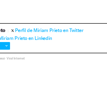
eto
Perfil de Miriam Prieto en Twitter
 Miriam Prieto en Linkedin
essi
Viral Internet
·