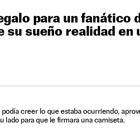
egalo para un fanático d
 su sueño realidad en 
O
 podía creer lo que estaba ocurriendo, apro
su lado para que le firmara una camiseta.