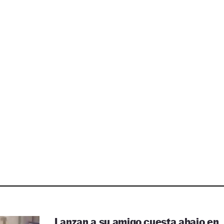
Lanzan a su amigo cuesta abajo en