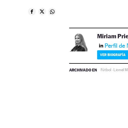
Miriam Pri
Perfil de
VER BIOGRAFÍA
ARCHIVADO EN
Fútbol
Lionel M
·