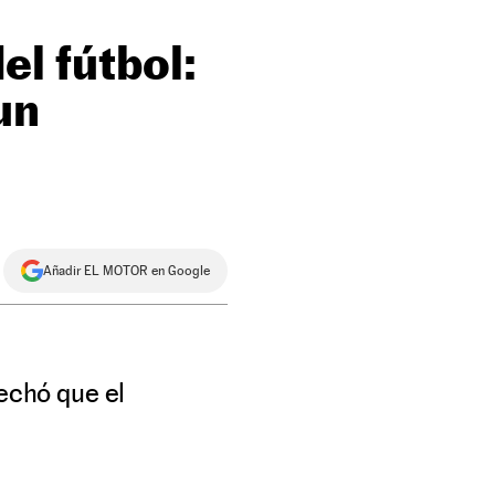
el fútbol:
un
Añadir EL MOTOR en Google
vechó que el