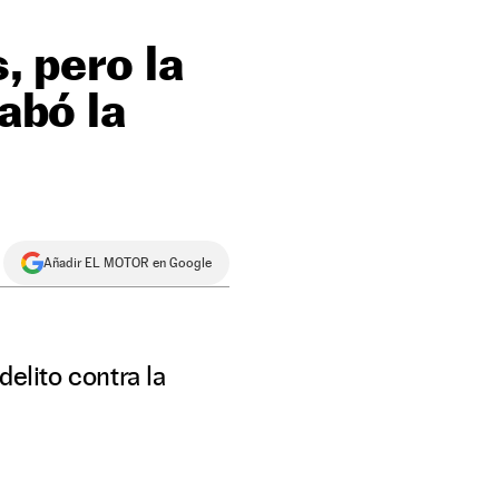
, pero la
cabó la
Añadir EL MOTOR en Google
elito contra la