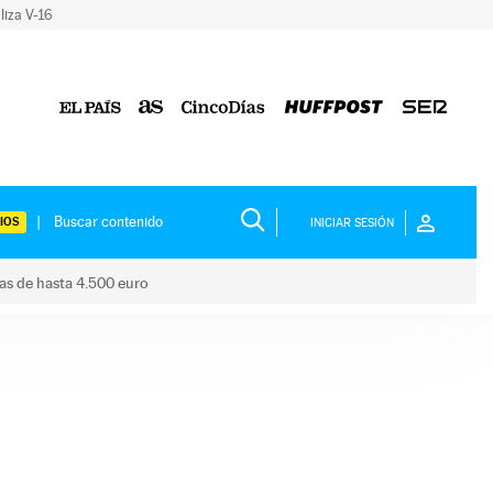
liza V-16
IOS
INICIAR SESIÓN
das de hasta 4.500 euro
s ayudas de hasta 4.500 euro