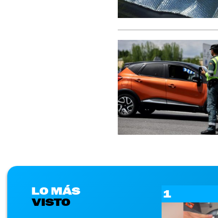
LO MÁS
1
VISTO