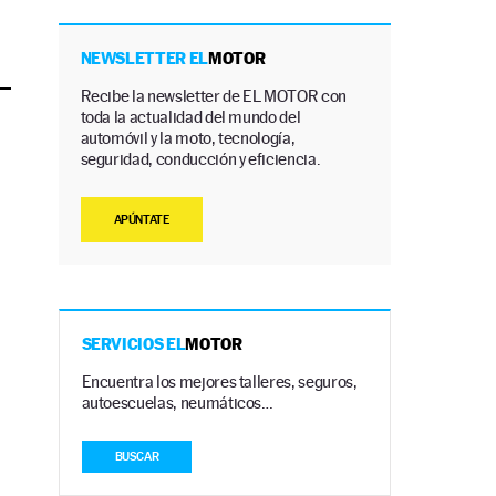
NEWSLETTER EL
MOTOR
Recibe la newsletter de EL MOTOR con
toda la actualidad del mundo del
automóvil y la moto, tecnología,
seguridad, conducción y eficiencia.
APÚNTATE
SERVICIOS EL
MOTOR
Encuentra los mejores talleres, seguros,
autoescuelas, neumáticos…
BUSCAR