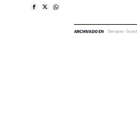
ARCHIVADO EN
Derrapes
Guardi
·