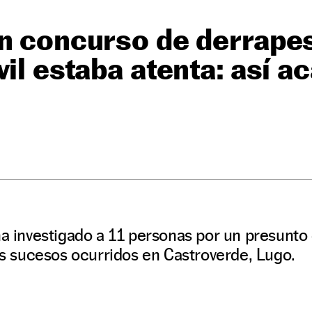
n concurso de derrapes
il estaba atenta: así a
ha investigado a 11 personas por un presunto d
los sucesos ocurridos en Castroverde, Lugo.