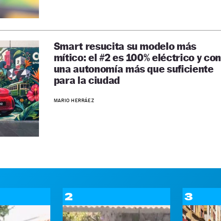
Smart resucita su modelo más
mítico: el #2 es 100% eléctrico y con
una autonomía más que suficiente
para la ciudad
MARIO HERRÁEZ
2
3