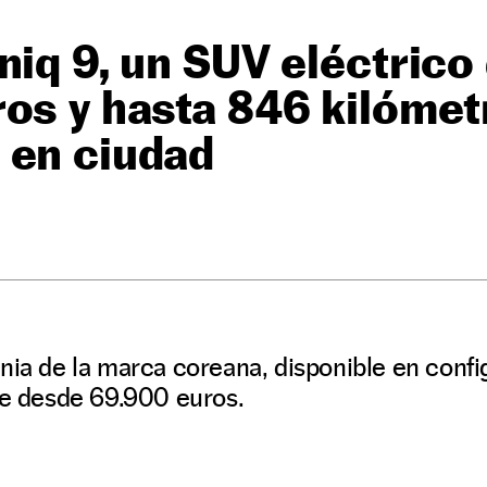
niq 9, un SUV eléctrico
os y hasta 846 kilómet
 en ciudad
nia de la marca coreana, disponible en confi
de desde 69.900 euros.