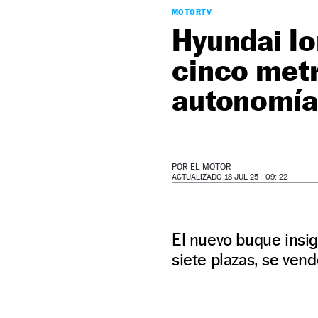
MOTORTV
Hyundai Io
cinco metr
autonomía
POR
EL MOTOR
ACTUALIZADO 18 JUL 25 - 09: 22
El nuevo buque insig
siete plazas, se ven