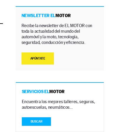
NEWSLETTER EL
MOTOR
Recibe la newsletter de EL MOTOR con
toda la actualidad del mundo del
automóvil y la moto, tecnología,
seguridad, conducción y eficiencia.
APÚNTATE
SERVICIOS EL
MOTOR
Encuentra los mejores talleres, seguros,
autoescuelas, neumáticos…
BUSCAR