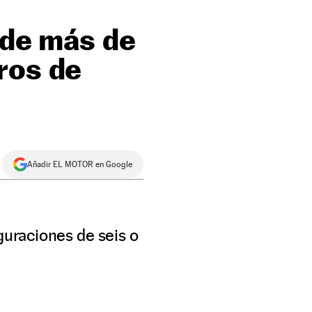
 de más de
ros de
Añadir EL MOTOR en Google
guraciones de seis o